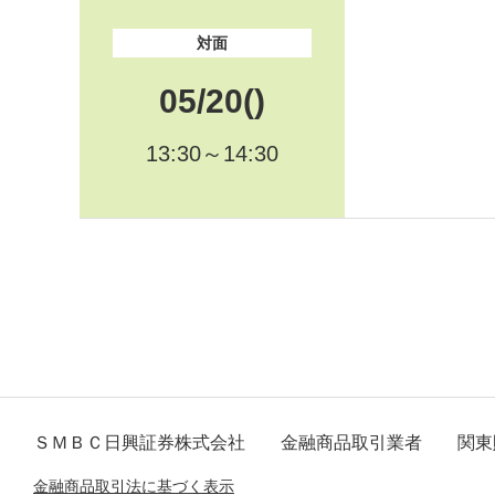
対面
05/20()
13:30～14:30
ＳＭＢＣ日興証券株式会社
金融商品取引業者 関東財
金融商品取引法に基づく表示