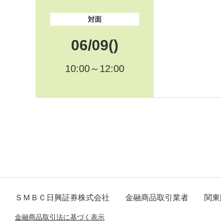
対面
06/09()
10:00～12:00
ＳＭＢＣ日興証券株式会社
金融商品取引業者 関東財
金融商品取引法に基づく表示