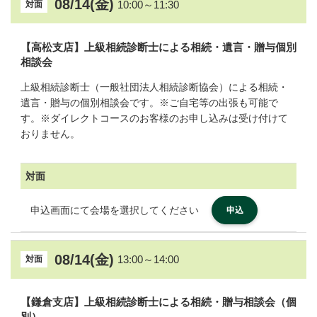
08/14(金)
10:00～11:30
対面
【高松支店】上級相続診断士による相続・遺言・贈与個別
相談会
上級相続診断士（一般社団法人相続診断協会）による相続・
遺言・贈与の個別相談会です。※ご自宅等の出張も可能で
す。※ダイレクトコースのお客様のお申し込みは受け付けて
おりません。
対面
申込画面にて会場を選択してください
申込
08/14(金)
13:00～14:00
対面
【鎌倉支店】上級相続診断士による相続・贈与相談会（個
別）