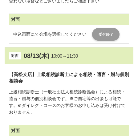
合わない場合などございましたらご相談下さい
対面
申込画面にて会場を選択してください
受付終了
08/13(木)
10:00～11:30
対面
【高松支店】上級相続診断士による相続・遺言・贈与個別
相談会
上級相続診断士（一般社団法人相続診断協会）による相続・
遺言・贈与の個別相談会です。※ご自宅等の出張も可能で
す。※ダイレクトコースのお客様のお申し込みは受け付けて
おりません。
対面